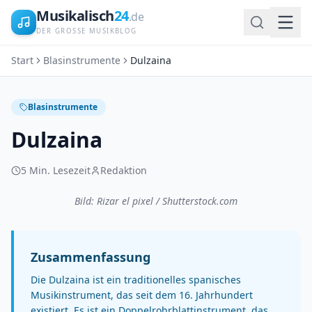
Musikalisch
24
.de
DER GROSSE MUSIKBLOG
Start
Blasinstrumente
Dulzaina
Blasinstrumente
Dulzaina
5
Min. Lesezeit
Redaktion
Bild: Rizar el pixel / Shutterstock.com
Zusammenfassung
Die Dulzaina ist ein traditionelles spanisches
Musikinstrument, das seit dem 16. Jahrhundert
existiert. Es ist ein Doppelrohrblattinstrument, das