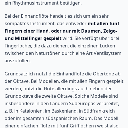
ein Rhythmusinstrument betätigen.
Bei der Einhandflöte handelt es sich um ein sehr
kompaktes Instrument, das entweder
mit allen fünf
Fingern einer Hand, oder nur mit Daumen, Zeige-
und Mittelfinger gespielt
wird. Sie verfügt über drei
Fingerlöcher, die dazu dienen, die einzelnen Lücken
zwischen den Naturtönen durch eine Art Ventilsystem
auszufüllen.
Grundsätzlich nutzt die Einhandflöte die Obertöne ab
der Oktave. Bei Modellen, die mit allen Fingern gespielt
werden, nutzt die Flöte allerdings auch neben der
Grundoktave die zweite Oktave. Solche Modelle sind
insbesondere in den Ländern Südeuropas verbreitet,
z. B. in Katalonien, im Baskenland, in Südfrankreich
oder im gesamten südspanischen Raum. Das Modell
einer einfachen Flöte mit fünf Grifflöchern weist also