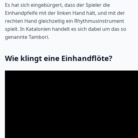
Es hat sich eingebürgert, dass der Spieler die
Einhandpfeife mit der linken Hand hält, und mit der
rechten Hand gleichzeitig ein Rhythmusinstrument
spielt. In Katalonien handelt es sich dabei um das so
genannte Tambori.
Wie klingt eine Einhandflöte?