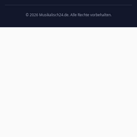
©
2026
Musikalisch24.de. Alle Rechte vorbehalten.