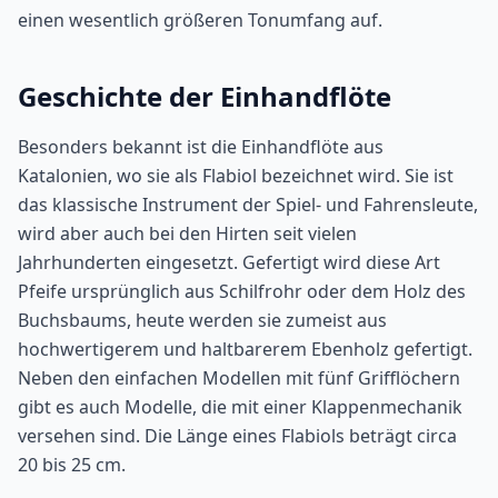
einen wesentlich größeren Tonumfang auf.
Geschichte der Einhandflöte
Besonders bekannt ist die Einhandflöte aus
Katalonien, wo sie als Flabiol bezeichnet wird. Sie ist
das klassische Instrument der Spiel- und Fahrensleute,
wird aber auch bei den Hirten seit vielen
Jahrhunderten eingesetzt. Gefertigt wird diese Art
Pfeife ursprünglich aus Schilfrohr oder dem Holz des
Buchsbaums, heute werden sie zumeist aus
hochwertigerem und haltbarerem Ebenholz gefertigt.
Neben den einfachen Modellen mit fünf Grifflöchern
gibt es auch Modelle, die mit einer Klappenmechanik
versehen sind. Die Länge eines Flabiols beträgt circa
20 bis 25 cm.