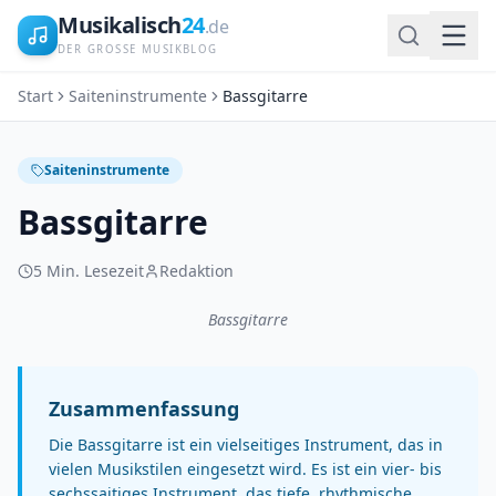
Musikalisch
24
.de
DER GROSSE MUSIKBLOG
Start
Saiteninstrumente
Bassgitarre
Saiteninstrumente
Bassgitarre
5
Min. Lesezeit
Redaktion
Bassgitarre
Zusammenfassung
Die Bassgitarre ist ein vielseitiges Instrument, das in
vielen Musikstilen eingesetzt wird. Es ist ein vier- bis
sechssaitiges Instrument, das tiefe, rhythmische