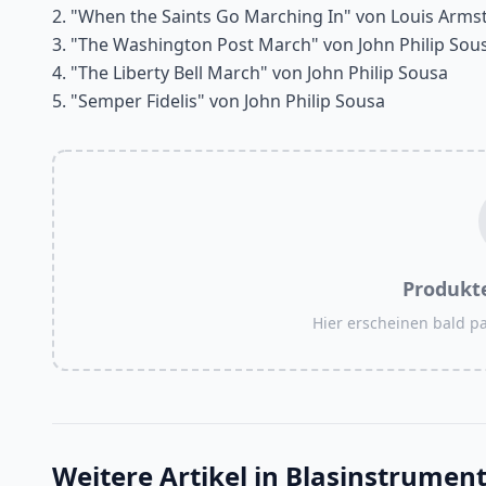
2. "When the Saints Go Marching In" von Louis Arms
3. "The Washington Post March" von John Philip Sou
4. "The Liberty Bell March" von John Philip Sousa
5. "Semper Fidelis" von John Philip Sousa
Produkt
Hier erscheinen bald 
Weitere Artikel in
Blasinstrumen