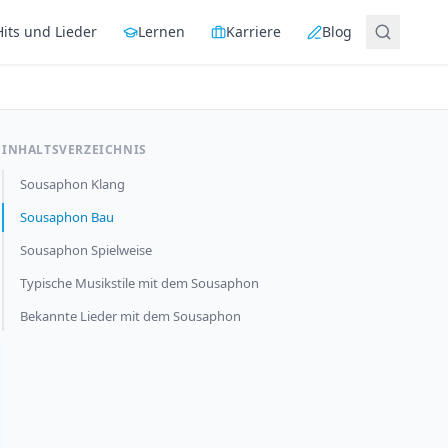
Hits und Lieder
Lernen
Karriere
Blog
INHALTSVERZEICHNIS
Sousaphon Klang
Sousaphon Bau
Sousaphon Spielweise
Typische Musikstile mit dem Sousaphon
Bekannte Lieder mit dem Sousaphon