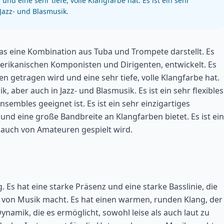
d eine sehr tiefe, volle Klangfarbe hat. Es ist ein sehr
 Jazz- und Blasmusik.
as eine Kombination aus Tuba und Trompete darstellt. Es
erikanischen Komponisten und Dirigenten, entwickelt. Es
n getragen wird und eine sehr tiefe, volle Klangfarbe hat.
k, aber auch in Jazz- und Blasmusik. Es ist ein sehr flexibles
sembles geeignet ist. Es ist ein sehr einzigartiges
nd eine große Bandbreite an Klangfarben bietet. Es ist ein
s auch von Amateuren gespielt wird.
. Es hat eine starke Präsenz und eine starke Basslinie, die
 von Musik macht. Es hat einen warmen, runden Klang, der
Dynamik, die es ermöglicht, sowohl leise als auch laut zu