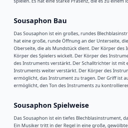
spielen. Es hat eine starke Präsenz, die es zu eine
Sousaphon Bau
Das Sousaphon ist ein großes, rundes Blechblasinstr
hat eine große, runde Öffnung an der Unterseite, die
Oberseite, die als Mundstück dient. Der Körper des I
Körper des Spielers wickelt. Der Körper des Instrume
des Instruments verstärkt. Der Schalltrichter ist mit
Instruments weiter verstärkt. Der Körper des Instrum
ermöglicht, das Instrument zu tragen. Der Griff ist a
ermöglicht, den Ton des Instruments zu kontrolliere
Sousaphon Spielweise
Das Sousaphon ist ein tiefes Blechblasinstrument, da
Ein Musiker tritt in der Regel in eine große, gewölb