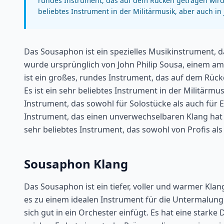
rundes Instrument, das auf dem Rücken getragen wird un
beliebtes Instrument in der Militärmusik, aber auch in
Das Sousaphon ist ein spezielles Musikinstrument, d
wurde ursprünglich von John Philip Sousa, einem am
ist ein großes, rundes Instrument, das auf dem Rücke
Es ist ein sehr beliebtes Instrument in der Militärmusi
Instrument, das sowohl für Solostücke als auch für En
Instrument, das einen unverwechselbaren Klang hat u
sehr beliebtes Instrument, das sowohl von Profis al
Sousaphon Klang
Das Sousaphon ist ein tiefer, voller und warmer Klang
es zu einem idealen Instrument für die Untermalung
sich gut in ein Orchester einfügt. Es hat eine starke 