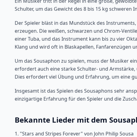
Ein Musiker tritt in der Regel in eine große, gewölb
Schulter, um das Gewicht des 8 bis 15 kg schweren I
Der Spieler bläst in das Mundstück des Instruments,
erzeugen. Die weißen, schwarzen und Chrom-Ventile 
einer Tuba, und das Instrument kann bis zu vier Okt
Klang und wird oft in Blaskapellen, Fanfarenzügen u
Um das Sousaphon zu spielen, muss der Musiker ein
erfordert auch eine starke Schulter- und Armstärke,
Dies erfordert viel Übung und Erfahrung, um eine gu
Insgesamt ist das Spielen des Sousaphons sehr ansp
einzigartige Erfahrung für den Spieler und die Zusch
Bekannte Lieder mit dem Sousa
1. "Stars and Stripes Forever" von John Philip Sousa