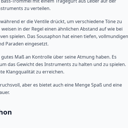
te Bass-Trommel mit einem Tragegurt aus Leder auf der
nstruments zu verteilen.
 während er die Ventile drückt, um verschiedene Töne zu
weisen in der Regel einen ähnlichen Abstand auf wie bei
aven spielen. Das Sousaphon hat einen tiefen, vollmundige
nd Paraden eingesetzt.
 gutes Maß an Kontrolle über seine Atmung haben. Es
 um das Gewicht des Instruments zu halten und zu spielen.
te Klangqualität zu erreichen.
ruchsvoll, aber es bietet auch eine Menge Spaß und eine
auer.
phon