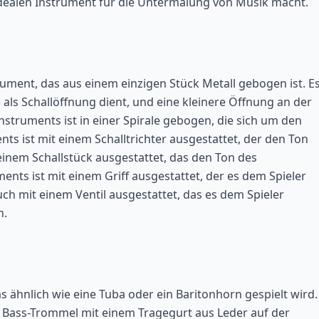
m idealen Instrument für die Untermalung von Musik macht.
ument, das aus einem einzigen Stück Metall gebogen ist. E
 als Schallöffnung dient, und eine kleinere Öffnung an der
nstruments ist in einer Spirale gebogen, die sich um den
nts ist mit einem Schalltrichter ausgestattet, der den Ton
 einem Schallstück ausgestattet, das den Ton des
ents ist mit einem Griff ausgestattet, der es dem Spieler
uch mit einem Ventil ausgestattet, das es dem Spieler
n.
s ähnlich wie eine Tuba oder ein Baritonhorn gespielt wird.
te Bass-Trommel mit einem Tragegurt aus Leder auf der