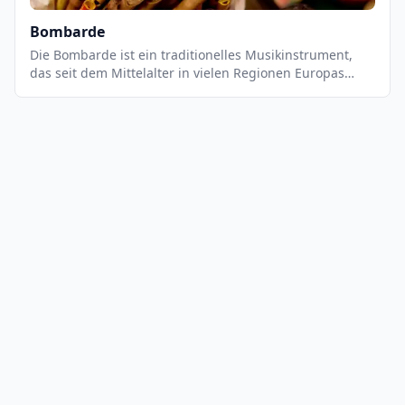
Bombarde
Die Bombarde ist ein traditionelles Musikinstrument,
das seit dem Mittelalter in vielen Regionen Europas
verwendet wird. Es ist ein Blasinstrument, das einen
tiefen, vollen Klang erzeugt. Es ist ein sehr vielseitiges
Instrument, das sowohl für Solostücke als auch für
Ensembles geeignet ist. Es wird normalerweise in
Kombination mit anderen Instrumenten wie Akkordeon,
Gitarre, Klarinette oder Flöte verwendet.