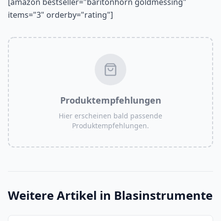
[amazon bestseller="baritonhorn goldmessing"
items="3" orderby="rating"]
Produktempfehlungen
Hier erscheinen bald passende
Produktempfehlungen.
Weitere Artikel in
Blasinstrumente