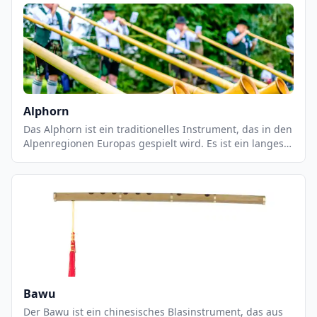
Alphorn
Das Alphorn ist ein traditionelles Instrument, das in den
Alpenregionen Europas gespielt wird. Es ist ein langes,
gebogenes Holzrohr, das aus einem einzigen Stück Holz
geschnitzt wird. Es hat eine Länge von bis zu 3 Metern
und einen Durchmesser von bis zu 30 cm. Das Alphorn
wird mit einem Blasebalg geblasen und erzeugt einen
tiefen, warmen Ton.
Bawu
Der Bawu ist ein chinesisches Blasinstrument, das aus