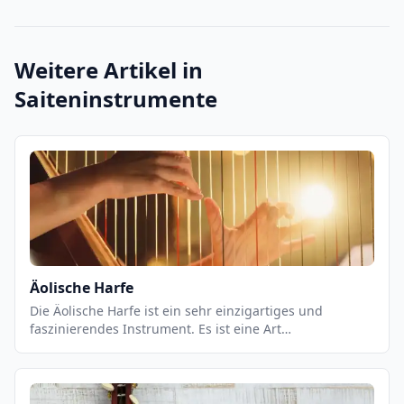
Weitere Artikel in
Saiteninstrumente
Äolische Harfe
Die Äolische Harfe ist ein sehr einzigartiges und
faszinierendes Instrument. Es ist eine Art
Saiteninstrument, das aus einem Rahmen besteht, der
mit Saiten bespannt ist. Es wird normalerweise an
einem Baum oder einem anderen Gebäude befestigt, so
dass die Saiten dem Wind ausgesetzt sind. Wenn der