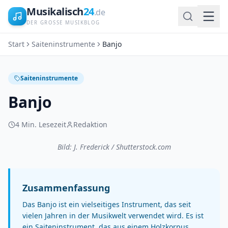
Musikalisch
24
.de
DER GROSSE MUSIKBLOG
Start
Saiteninstrumente
Banjo
Saiteninstrumente
Banjo
4
Min. Lesezeit
Redaktion
Bild: J. Frederick / Shutterstock.com
Zusammenfassung
Das Banjo ist ein vielseitiges Instrument, das seit
vielen Jahren in der Musikwelt verwendet wird. Es ist
ein Saiteninstrument, das aus einem Holzkorpus,