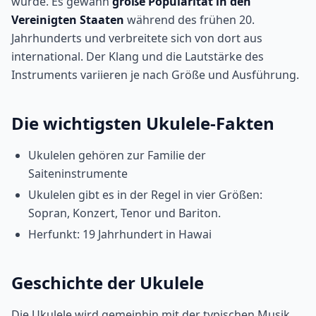
wurde. Es gewann
große Popularität in den
Vereinigten Staaten
während des frühen 20.
Jahrhunderts und verbreitete sich von dort aus
international. Der Klang und die Lautstärke des
Instruments variieren je nach Größe und Ausführung.
Die wichtigsten Ukulele-Fakten
Ukulelen gehören zur Familie der
Saiteninstrumente
Ukulelen gibt es in der Regel in vier Größen:
Sopran, Konzert, Tenor und Bariton.
Herfunkt: 19 Jahrhundert in Hawai
Geschichte der Ukulele
Die Ukulele wird gemeinhin mit der typischen Musik