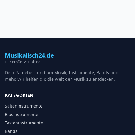
Musikalisch24.de
Der große Musikblog
Dein Ratgeber rund um Musik, Instrumente, Bands und
mehr. Wir helfen dir, die Welt der Musik zu entdecken.
KATEGORIEN
Saiteninstrumente
Blasinstrumente
Tasteninstrumente
Bands