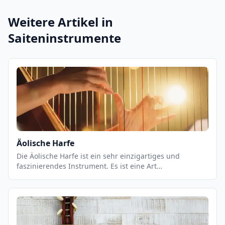
Weitere Artikel in
Saiteninstrumente
Äolische Harfe
Die Äolische Harfe ist ein sehr einzigartiges und
faszinierendes Instrument. Es ist eine Art
Saiteninstrument, das aus einem Rahmen besteht, der
mit Saiten bespannt ist. Es wird normalerweise an
einem Baum oder einem anderen Gebäude befestigt, so
dass die Saiten dem Wind ausgesetzt sind. Wenn der
Wind durch die Saiten weht, erzeugt er einen