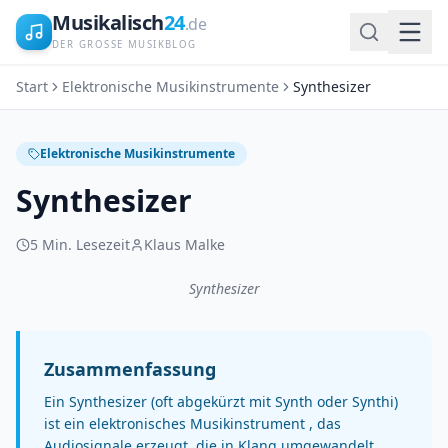
Musikalisch
24
.de
DER GROSSE MUSIKBLOG
Start
Elektronische Musikinstrumente
Synthesizer
Elektronische Musikinstrumente
Synthesizer
5
Min. Lesezeit
Klaus Malke
Synthesizer
Zusammenfassung
Ein Synthesizer (oft abgekürzt mit Synth oder Synthi)
ist ein elektronisches Musikinstrument , das
Audiosignale erzeugt, die in Klang umgewandelt