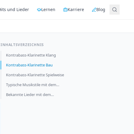
Hits und Lieder
Lernen
Karriere
Blog
INHALTSVERZEICHNIS
Kontrabass-Klarinette Klang
Kontrabass-Klarinette Bau
Kontrabass-Klarinette Spielweise
Typische Musikstile mit dem…
Bekannte Lieder mit dem…