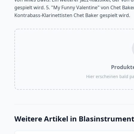
gespielt wird. 5. "My Funny Valentine" von Chet Bake
Kontrabass-Klarinettisten Chet Baker gespielt wird.
Produkt
Hier erscheinen bald 
Weitere Artikel in
Blasinstrumen