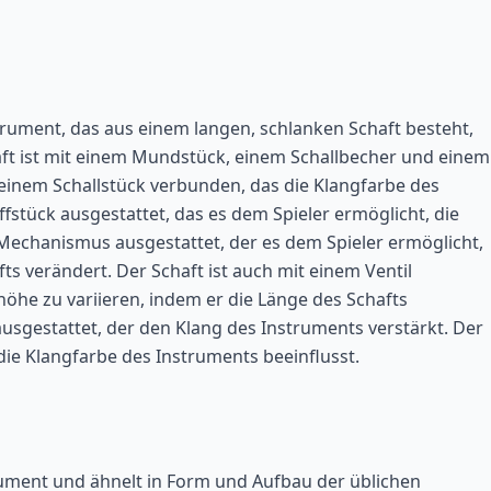
strument, das aus einem langen, schlanken Schaft besteht,
ft ist mit einem Mundstück, einem Schallbecher und einem
it einem Schallstück verbunden, das die Klangfarbe des
ffstück ausgestattet, das es dem Spieler ermöglicht, die
 Mechanismus ausgestattet, der es dem Spieler ermöglicht,
s verändert. Der Schaft ist auch mit einem Ventil
höhe zu variieren, indem er die Länge des Schafts
ausgestattet, der den Klang des Instruments verstärkt. Der
die Klangfarbe des Instruments beeinflusst.
trument und ähnelt in Form und Aufbau der üblichen