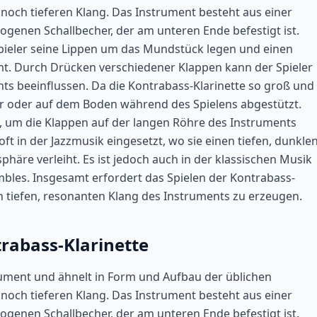
n noch tieferen Klang. Das Instrument besteht aus einer
enen Schallbecher, der am unteren Ende befestigt ist.
Spieler seine Lippen um das Mundstück legen und einen
mt. Durch Drücken verschiedener Klappen kann der Spieler
s beeinflussen. Da die Kontrabass-Klarinette so groß und
er oder auf dem Boden während des Spielens abgestützt.
, um die Klappen auf der langen Röhre des Instruments
oft in der Jazzmusik eingesetzt, wo sie einen tiefen, dunkle
phäre verleiht. Es ist jedoch auch in der klassischen Musik
bles. Insgesamt erfordert das Spielen der Kontrabass-
en tiefen, resonanten Klang des Instruments zu erzeugen.
rabass-Klarinette
trument und ähnelt in Form und Aufbau der üblichen
n noch tieferen Klang. Das Instrument besteht aus einer
enen Schallbecher, der am unteren Ende befestigt ist.