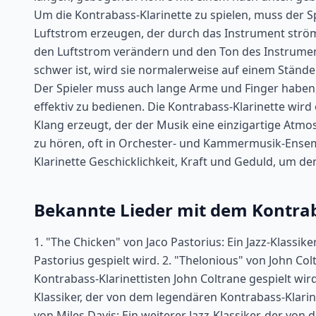
Um die Kontrabass-Klarinette zu spielen, muss der 
Luftstrom erzeugen, der durch das Instrument strö
den Luftstrom verändern und den Ton des Instrument
schwer ist, wird sie normalerweise auf einem Ständ
Der Spieler muss auch lange Arme und Finger haben
effektiv zu bedienen. Die Kontrabass-Klarinette wird 
Klang erzeugt, der der Musik eine einzigartige Atmos
zu hören, oft in Orchester- und Kammermusik-Ensem
Klarinette Geschicklichkeit, Kraft und Geduld, um d
Bekannte Lieder mit dem Kontrab
1. "The Chicken" von Jaco Pastorius: Ein Jazz-Klassik
Pastorius gespielt wird. 2. "Thelonious" von John Col
Kontrabass-Klarinettisten John Coltrane gespielt wird
Klassiker, der von dem legendären Kontrabass-Klarin
von Miles Davis: Ein weiterer Jazz-Klassiker, der vo