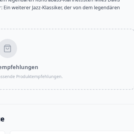
r: Ein weiterer Jazz-Klassiker, der von dem legendären
empfehlungen
passende Produktempfehlungen.
te