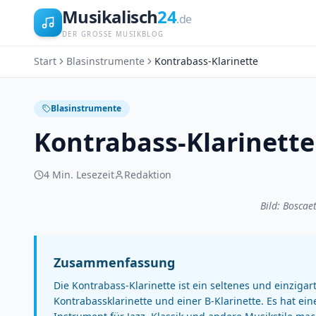
Musikalisch
24
.de
DER GROSSE MUSIKBLOG
Start
Blasinstrumente
Kontrabass-Klarinette
Blasinstrumente
Kontrabass-Klarinette
4
Min. Lesezeit
Redaktion
Bild: Boscae
Zusammenfassung
Die Kontrabass-Klarinette ist ein seltenes und einzigar
Kontrabassklarinette und einer B-Klarinette. Es hat ein