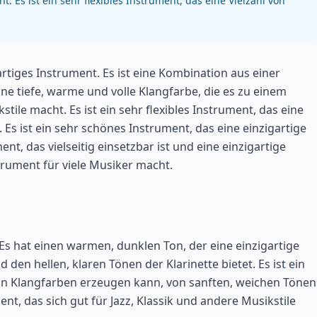
. Es ist ein sehr flexibles Instrument, das eine Vielzahl von
artiges Instrument. Es ist eine Kombination aus einer
ine tiefe, warme und volle Klangfarbe, die es zu einem
tile macht. Es ist ein sehr flexibles Instrument, das eine
Es ist ein sehr schönes Instrument, das eine einzigartige
t, das vielseitig einsetzbar ist und eine einzigartige
trument für viele Musiker macht.
. Es hat einen warmen, dunklen Ton, der eine einzigartige
en hellen, klaren Tönen der Klarinette bietet. Es ist ein
te an Klangfarben erzeugen kann, von sanften, weichen Tönen
ment, das sich gut für Jazz, Klassik und andere Musikstile