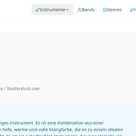
Instrumente
Bands
Genres
ta / Shutterstock.com
tiges Instrument. Es ist eine Kombination aus einer
e tiefe, warme und volle Klangfarbe, die es zu einem idealen