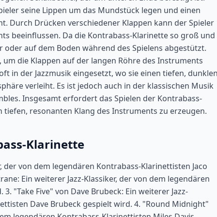
Spieler seine Lippen um das Mundstück legen und einen
mt. Durch Drücken verschiedener Klappen kann der Spieler
s beeinflussen. Da die Kontrabass-Klarinette so groß und
er oder auf dem Boden während des Spielens abgestützt.
, um die Klappen auf der langen Röhre des Instruments
oft in der Jazzmusik eingesetzt, wo sie einen tiefen, dunkle
phäre verleiht. Es ist jedoch auch in der klassischen Musik
bles. Insgesamt erfordert das Spielen der Kontrabass-
en tiefen, resonanten Klang des Instruments zu erzeugen.
ass-Klarinette
er, der von dem legendären Kontrabass-Klarinettisten Jaco
trane: Ein weiterer Jazz-Klassiker, der von dem legendären
. 3. "Take Five" von Dave Brubeck: Ein weiterer Jazz-
ettisten Dave Brubeck gespielt wird. 4. "Round Midnight"
n dem legendären Kontrabass-Klarinettisten Miles Davis