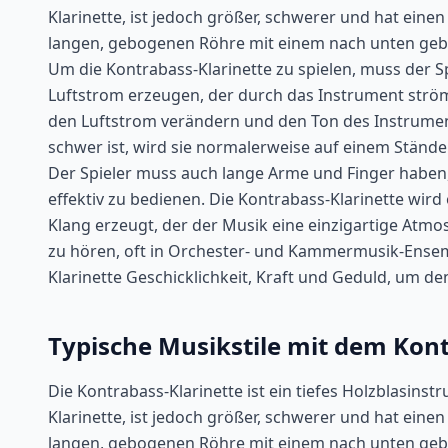
Klarinette, ist jedoch größer, schwerer und hat eine
langen, gebogenen Röhre mit einem nach unten gebog
Um die Kontrabass-Klarinette zu spielen, muss der 
Luftstrom erzeugen, der durch das Instrument strö
den Luftstrom verändern und den Ton des Instrument
schwer ist, wird sie normalerweise auf einem Ständ
Der Spieler muss auch lange Arme und Finger haben
effektiv zu bedienen. Die Kontrabass-Klarinette wird 
Klang erzeugt, der der Musik eine einzigartige Atmos
zu hören, oft in Orchester- und Kammermusik-Ensem
Klarinette Geschicklichkeit, Kraft und Geduld, um d
Typische Musikstile mit dem Kont
Die Kontrabass-Klarinette ist ein tiefes Holzblasins
Klarinette, ist jedoch größer, schwerer und hat eine
langen, gebogenen Röhre mit einem nach unten gebog