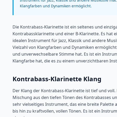
Instrument für Jazz, Klassik und andere Musikstile macht
Klangfarben und Dynamiken ermöglicht.
Die Kontrabass-Klarinette ist ein seltenes und einzig
Kontrabassklarinette und einer B-Klarinette. Es hat e
idealen Instrument für Jazz, Klassik und andere Musiks
Vielzahl von Klangfarben und Dynamiken ermöglicht. 
und unverwechselbare Stimme hat. Es ist ein Instrumen
Klangfarbe hat, die es zu einem unverzichtbaren Ins
Kontrabass-Klarinette Klang
Der Klang der Kontrabass-Klarinette ist tief und voll
Mischung aus den tiefen Tönen des Kontrabasses und d
sehr vielseitiges Instrument, das eine breite Palet
bis hin zu kraftvollen, vollen Tönen. Es ist ein Instru