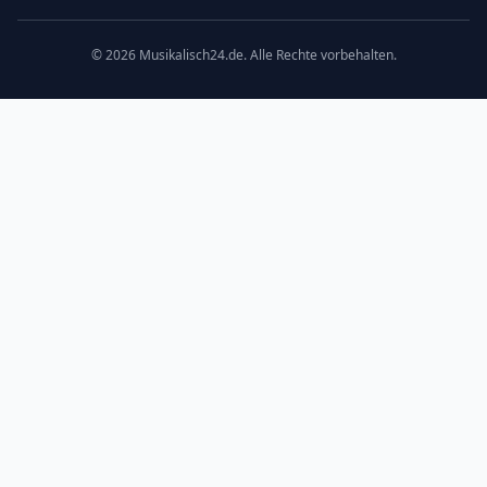
©
2026
Musikalisch24.de. Alle Rechte vorbehalten.