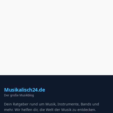
Musikalisch24.de
Der große Musikblog
Dein Ratgeber rund um Musik, Instrumente, Bands und
mehr. Wir helfen dir, die Welt der Musik zu entdecken.