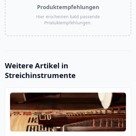
Produktempfehlungen
Hier erscheinen bald passende
Produktempfehlungen.
Weitere Artikel in
Streichinstrumente