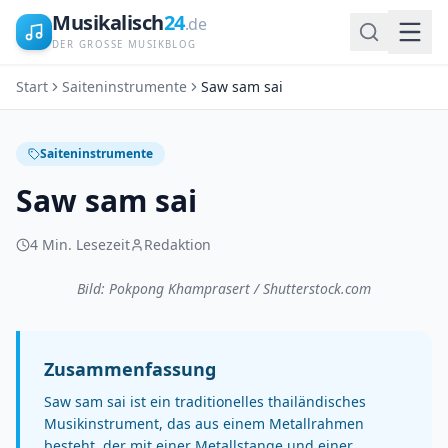
Musikalisch
24
.de
DER GROSSE MUSIKBLOG
Start
Saiteninstrumente
Saw sam sai
Saiteninstrumente
Saw sam sai
4
Min. Lesezeit
Redaktion
Bild: Pokpong Khamprasert / Shutterstock.com
Zusammenfassung
Saw sam sai ist ein traditionelles thailändisches
Musikinstrument, das aus einem Metallrahmen
besteht, der mit einer Metallstange und einer