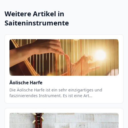
Weitere Artikel in
Saiteninstrumente
Äolische Harfe
Die Äolische Harfe ist ein sehr einzigartiges und
faszinierendes Instrument. Es ist eine Art
Saiteninstrument, das aus einem Rahmen besteht, der
mit Saiten bespannt ist. Es wird normalerweise an
einem Baum oder einem anderen Gebäude befestigt, so
dass die Saiten dem Wind ausgesetzt sind. Wenn der
Wind durch die Saiten weht, erzeugt er einen