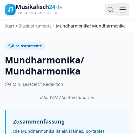
Musikalisch
24
.de
DER GROSSE MUSIKBLOG
Start
Blasinstrumente
Mundharmonika/ Mundharmonika
Blasinstrumente
Mundharmonika/
Mundharmonika
4
Min. Lesezeit
Redaktion
Bild: WR7 / Shutterstock.com
Zusammenfassung
Die Mundharmonika ist ein kleines, portables