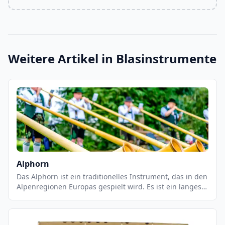
Weitere Artikel in
Blasinstrumente
Alphorn
Das Alphorn ist ein traditionelles Instrument, das in den
Alpenregionen Europas gespielt wird. Es ist ein langes,
gebogenes Holzrohr, das aus einem einzigen Stück Holz
geschnitzt wird. Es hat eine Länge von bis zu 3 Metern
und einen Durchmesser von bis zu 30 cm. Das Alphorn