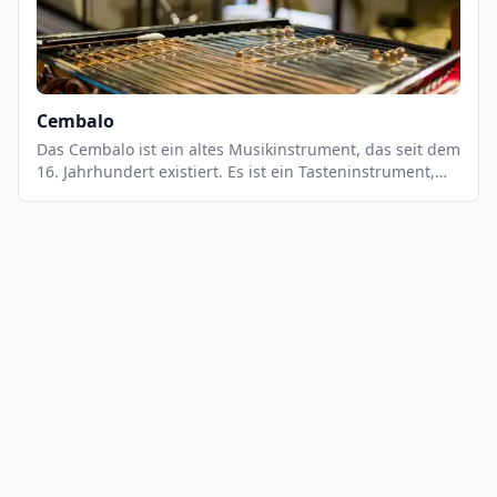
Cembalo
Das Cembalo ist ein altes Musikinstrument, das seit dem
16. Jahrhundert existiert. Es ist ein Tasteninstrument,
das aus einem Resonanzkasten, einer Tastatur und
Saiten besteht. Es wird mit den Fingern oder einem
Hammer gespielt.