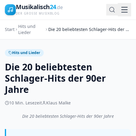
Musikalisch
24
.de
DER GROSSE MUSIKBLOG
Hits und
Start
Die 20 beliebtesten Schlager-Hits der 90er Jahre
Lieder
Hits und Lieder
Die 20 beliebtesten
Schlager-Hits der 90er
Jahre
10
Min. Lesezeit
Klaus Malke
Die 20 beliebtesten Schlager-Hits der 90er Jahre