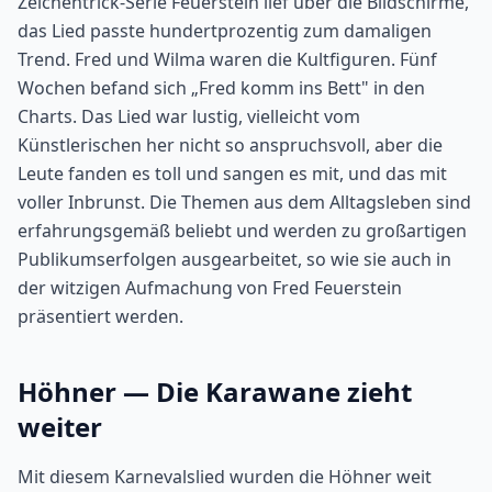
Zeichentrick-Serie Feuerstein lief über die Bildschirme,
das Lied passte hundertprozentig zum damaligen
Trend. Fred und Wilma waren die Kultfiguren. Fünf
Wochen befand sich „Fred komm ins Bett" in den
Charts. Das Lied war lustig, vielleicht vom
Künstlerischen her nicht so anspruchsvoll, aber die
Leute fanden es toll und sangen es mit, und das mit
voller Inbrunst. Die Themen aus dem Alltagsleben sind
erfahrungsgemäß beliebt und werden zu großartigen
Publikumserfolgen ausgearbeitet, so wie sie auch in
der witzigen Aufmachung von Fred Feuerstein
präsentiert werden.
Höhner — Die Karawane zieht
weiter
Mit diesem Karnevalslied wurden die Höhner weit