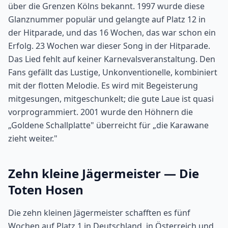
über die Grenzen Kölns bekannt. 1997 wurde diese
Glanznummer populär und gelangte auf Platz 12 in
der Hitparade, und das 16 Wochen, das war schon ein
Erfolg. 23 Wochen war dieser Song in der Hitparade.
Das Lied fehlt auf keiner Karnevalsveranstaltung. Den
Fans gefällt das Lustige, Unkonventionelle, kombiniert
mit der flotten Melodie. Es wird mit Begeisterung
mitgesungen, mitgeschunkelt; die gute Laue ist quasi
vorprogrammiert. 2001 wurde den Höhnern die
„Goldene Schallplatte" überreicht für „die Karawane
zieht weiter."
Zehn kleine Jägermeister — Die
Toten Hosen
Die zehn kleinen Jägermeister schafften es fünf
Wochen auf Platz 1 in Deutschland, in Österreich und