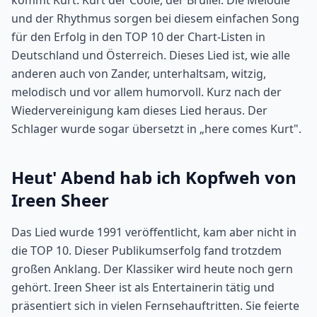
kommt Kurt. Kurt der Coole, der Brüller. Die Melodie
und der Rhythmus sorgen bei diesem einfachen Song
für den Erfolg in den TOP 10 der Chart-Listen in
Deutschland und Österreich. Dieses Lied ist, wie alle
anderen auch von Zander, unterhaltsam, witzig,
melodisch und vor allem humorvoll. Kurz nach der
Wiedervereinigung kam dieses Lied heraus. Der
Schlager wurde sogar übersetzt in „here comes Kurt".
Heut' Abend hab ich Kopfweh von
Ireen Sheer
Das Lied wurde 1991 veröffentlicht, kam aber nicht in
die TOP 10. Dieser Publikumserfolg fand trotzdem
großen Anklang. Der Klassiker wird heute noch gern
gehört. Ireen Sheer ist als Entertainerin tätig und
präsentiert sich in vielen Fernsehauftritten. Sie feierte