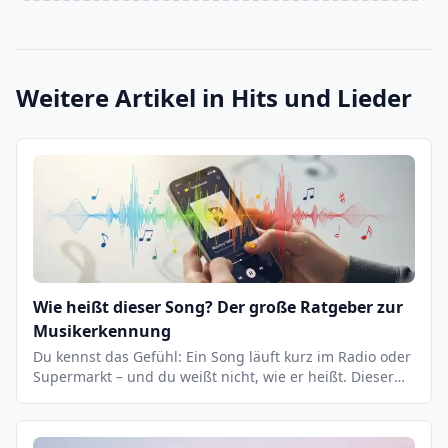
Weitere Artikel in
Hits und Lieder
Wie heißt dieser Song? Der große Ratgeber zur
Musikerkennung
Du kennst das Gefühl: Ein Song läuft kurz im Radio oder
Supermarkt – und du weißt nicht, wie er heißt. Dieser
Ratgeber zeigt dir alle Methoden, Apps und Tricks zur
Musikerkennung: von Shazam über Google Summen bis
zu Lyrics-Suche und Filmmusik-Datenbanken.