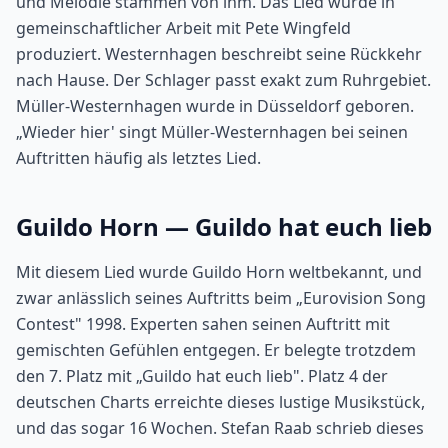
und Melodie stammen von ihm. Das Lied wurde in
gemeinschaftlicher Arbeit mit Pete Wingfeld
produziert. Westernhagen beschreibt seine Rückkehr
nach Hause. Der Schlager passt exakt zum Ruhrgebiet.
Müller-Westernhagen wurde in Düsseldorf geboren.
„Wieder hier' singt Müller-Westernhagen bei seinen
Auftritten häufig als letztes Lied.
Guildo Horn — Guildo hat euch lieb
Mit diesem Lied wurde Guildo Horn weltbekannt, und
zwar anlässlich seines Auftritts beim „Eurovision Song
Contest" 1998. Experten sahen seinen Auftritt mit
gemischten Gefühlen entgegen. Er belegte trotzdem
den 7. Platz mit „Guildo hat euch lieb". Platz 4 der
deutschen Charts erreichte dieses lustige Musikstück,
und das sogar 16 Wochen. Stefan Raab schrieb dieses