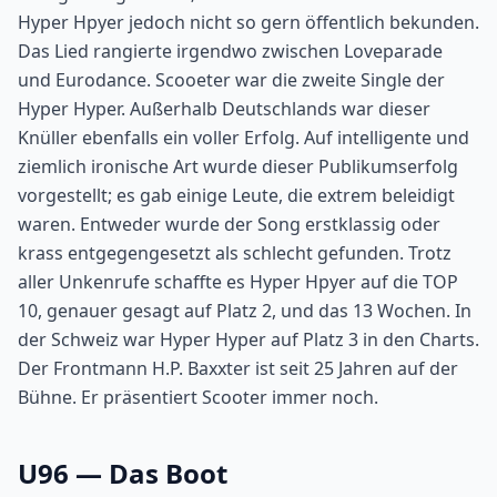
Hyper Hpyer jedoch nicht so gern öffentlich bekunden.
Das Lied rangierte irgendwo zwischen Loveparade
und Eurodance. Scooeter war die zweite Single der
Hyper Hyper. Außerhalb Deutschlands war dieser
Knüller ebenfalls ein voller Erfolg. Auf intelligente und
ziemlich ironische Art wurde dieser Publikumserfolg
vorgestellt; es gab einige Leute, die extrem beleidigt
waren. Entweder wurde der Song erstklassig oder
krass entgegengesetzt als schlecht gefunden. Trotz
aller Unkenrufe schaffte es Hyper Hpyer auf die TOP
10, genauer gesagt auf Platz 2, und das 13 Wochen. In
der Schweiz war Hyper Hyper auf Platz 3 in den Charts.
Der Frontmann H.P. Baxxter ist seit 25 Jahren auf der
Bühne. Er präsentiert Scooter immer noch.
U96 — Das Boot