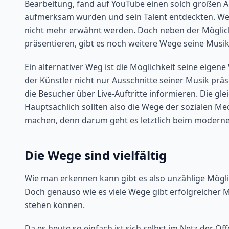
Bearbeitung, fand auf YouTube einen solch großen A
aufmerksam wurden und sein Talent entdeckten. Welc
nicht mehr erwähnt werden. Doch neben der Möglich
präsentieren, gibt es noch weitere Wege seine Musi
Ein alternativer Weg ist die Möglichkeit seine eigen
der Künstler nicht nur Ausschnitte seiner Musik pr
die Besucher über Live-Auftritte informieren. Die gl
Hauptsächlich sollten also die Wege der sozialen M
machen, denn darum geht es letztlich beim modern
Die Wege sind vielfältig
Wie man erkennen kann gibt es also unzählige Möglic
Doch genauso wie es viele Wege gibt erfolgreicher M
stehen können.
Da es heute so einfach ist sich selbst im Netz der Öff