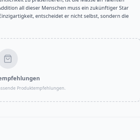
Addition all dieser Menschen muss ein zukünftiger Star
nzigartigkeit, entscheidet er nicht selbst, sondern die
empfehlungen
passende Produktempfehlungen.