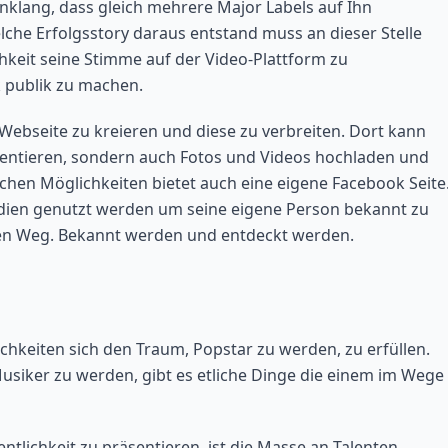
nklang, dass gleich mehrere Major Labels auf Ihn
he Erfolgsstory daraus entstand muss an dieser Stelle
keit seine Stimme auf der Video-Plattform zu
k publik zu machen.
e Webseite zu kreieren und diese zu verbreiten. Dort kann
äsentieren, sondern auch Fotos und Videos hochladen und
eichen Möglichkeiten bietet auch eine eigene Facebook Seite
edien genutzt werden um seine eigene Person bekannt zu
en Weg. Bekannt werden und entdeckt werden.
hkeiten sich den Traum, Popstar zu werden, zu erfüllen.
usiker zu werden, gibt es etliche Dinge die einem im Wege
entlichkeit zu präsentieren, ist die Masse an Talenten