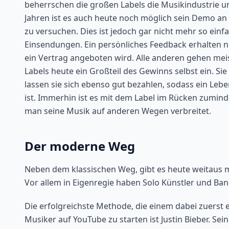
beherrschen die großen Labels die Musikindustrie un
Jahren ist es auch heute noch möglich sein Demo an
zu versuchen. Dies ist jedoch gar nicht mehr so einf
Einsendungen. Ein persönliches Feedback erhalten nu
ein Vertrag angeboten wird. Alle anderen gehen mei
Labels heute ein Großteil des Gewinns selbst ein. Si
lassen sie sich ebenso gut bezahlen, sodass ein Leb
ist. Immerhin ist es mit dem Label im Rücken zumind
man seine Musik auf anderen Wegen verbreitet.
Der moderne Weg
Neben dem klassischen Weg, gibt es heute weitaus m
Vor allem in Eigenregie haben Solo Künstler und Ba
Die erfolgreichste Methode, die einem dabei zuerst ei
Musiker auf YouTube zu starten ist Justin Bieber. Se