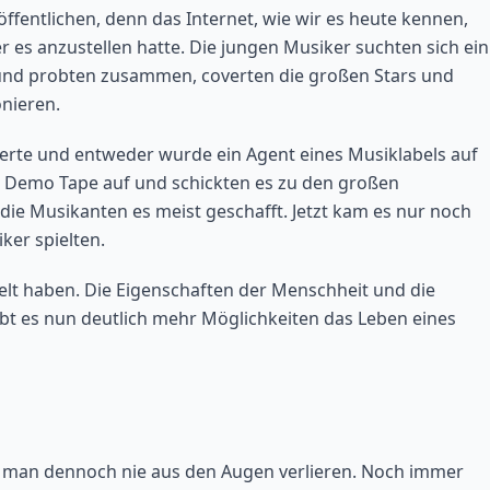
ffentlichen, denn das Internet, wie wir es heute kennen,
er es anzustellen hatte. Die jungen Musiker suchten sich ein
 und probten zusammen, coverten die großen Stars und
nieren.
nzerte und entweder wurde ein Agent eines Musiklabels auf
n Demo Tape auf und schickten es zu den großen
die Musikanten es meist geschafft. Jetzt kam es nur noch
ker spielten.
elt haben. Die Eigenschaften der Menschheit und die
ibt es nun deutlich mehr Möglichkeiten das Leben eines
te man dennoch nie aus den Augen verlieren. Noch immer