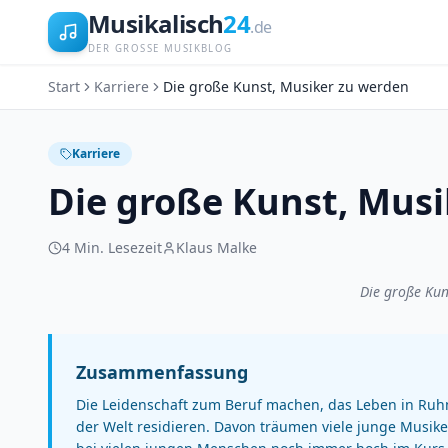
Musikalisch
24
.de
DER GROSSE MUSIKBLOG
Start
Karriere
Die große Kunst, Musiker zu werden
Karriere
Die große Kunst, Mus
4
Min. Lesezeit
Klaus Malke
Die große Kun
Zusammenfassung
Die Leidenschaft zum Beruf machen, das Leben in Ru
der Welt residieren. Davon träumen viele junge Musik