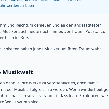
Doch wie realistisch ist dieser Traum und welche
ahr werden zu lassen.
Ruhm und Reichtum genießen und an den angesagtesten
ge Musiker auch heute noch immer. Der Traum, Popstar zu
er hoch im Kurs.
öglichkeiten haben junge Musiker um Ihren Traum wahr
e Musikwelt
en denn je Ihre Werke zu veröffentlichen, doch damit
mit der Musik erfolgreich zu werden. Wenn wir die heutige
Jahren hat sich so viel verändert, dass klare Strukturen, wie
großen Labyrinth sind.