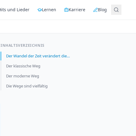
Hits und Lieder
Lernen
Karriere
Blog
INHALTSVERZEICHNIS
Der Wandel der Zeit verändert die…
Der klassische Weg
Der moderne Weg
Die Wege sind vielfältig