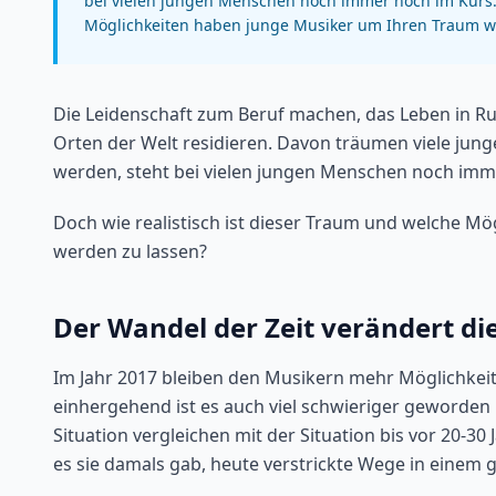
bei vielen jungen Menschen noch immer hoch im Kurs. 
Möglichkeiten haben junge Musiker um Ihren Traum w
Die Leidenschaft zum Beruf machen, das Leben in 
Orten der Welt residieren. Davon träumen viele jun
werden, steht bei vielen jungen Menschen noch imm
Doch wie realistisch ist dieser Traum und welche M
werden zu lassen?
Der Wandel der Zeit verändert di
Im Jahr 2017 bleiben den Musikern mehr Möglichkeit
einhergehend ist es auch viel schwieriger geworden 
Situation vergleichen mit der Situation bis vor 20-30 
es sie damals gab, heute verstrickte Wege in einem 