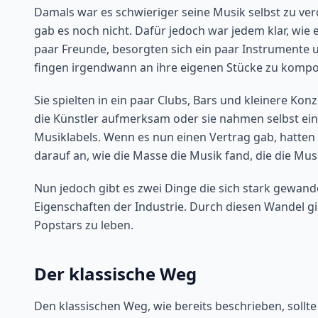
Damals war es schwieriger seine Musik selbst zu verö
gab es noch nicht. Dafür jedoch war jedem klar, wie 
paar Freunde, besorgten sich ein paar Instrumente
fingen irgendwann an ihre eigenen Stücke zu kompo
Sie spielten in ein paar Clubs, Bars und kleinere Ko
die Künstler aufmerksam oder sie nahmen selbst ei
Musiklabels. Wenn es nun einen Vertrag gab, hatten 
darauf an, wie die Masse die Musik fand, die die Musi
Nun jedoch gibt es zwei Dinge die sich stark gewand
Eigenschaften der Industrie. Durch diesen Wandel g
Popstars zu leben.
Der klassische Weg
Den klassischen Weg, wie bereits beschrieben, soll