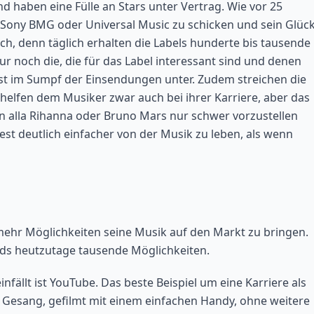
d haben eine Fülle an Stars unter Vertrag. Wie vor 25
 Sony BMG oder Universal Music zu schicken und sein Glüc
ach, denn täglich erhalten die Labels hunderte bis tausende
r noch die, die für das Label interessant sind und denen
st im Sumpf der Einsendungen unter. Zudem streichen die
e helfen dem Musiker zwar auch bei ihrer Karriere, aber das
en alla Rihanna oder Bruno Mars nur schwer vorzustellen
est deutlich einfacher von der Musik zu leben, als wenn
ehr Möglichkeiten seine Musik auf den Markt zu bringen.
nds heutzutage tausende Möglichkeiten.
nfällt ist YouTube. Das beste Beispiel um eine Karriere als
in Gesang, gefilmt mit einem einfachen Handy, ohne weitere