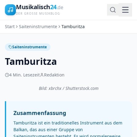
Musikalisch
24
.de
DER GROSSE MUSIKBLOG
Start
Saiteninstrumente
Tamburitza
Saiteninstrumente
Tamburitza
4
Min. Lesezeit
Redaktion
Bild: xbrchx / Shutterstock.com
Zusammenfassung
Tamburitza ist ein traditionelles Instrument aus dem
Balkan, das aus einer Gruppe von
Saiteninstrumenten besteht. Es wird normalerweise