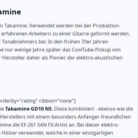
kamine
von Takamine. Verwendet werden bei der Produktion
g erfahrenen Arbeitern zu einer Gitarre geformt werden.
 Tonabnehmers bei: In den frühen 70er Jahren
he nur wenige Jahre später das CoolTube-Pickup von
Hersteller daher als Pionier der elektro-akustischen
orderby="rating" ribbon="none"]
die
Takamine GD10 NS
. Diese kombiniert - ebenso wie die
 Herstellers mit einem besonders Anfänger-freundlichen
ine die EF-261 SAN FX-Artist an. Bei dieser elektro-
Hölzer verwendet, welche in einer einzigartigen