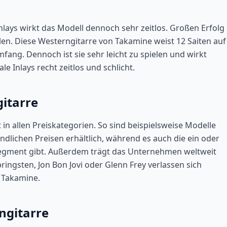
lays wirkt das Modell dennoch sehr zeitlos. Großen Erfolg
n. Diese Westerngitarre von Takamine weist 12 Saiten auf
ang. Dennoch ist sie sehr leicht zu spielen und wirkt
 Inlays recht zeitlos und schlicht.
itarre
it in allen Preiskategorien. So sind beispielsweise Modelle
ndlichen Preisen erhältlich, während es auch die ein oder
egment gibt. Außerdem trägt das Unternehmen weltweit
ingsten, Jon Bon Jovi oder Glenn Frey verlassen sich
n Takamine.
ngitarre