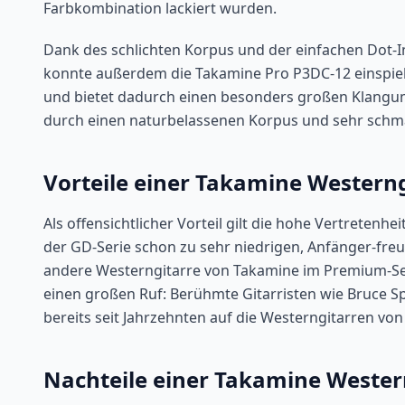
Farbkombination lackiert wurden.
Dank des schlichten Korpus und der einfachen Dot-In
konnte außerdem die Takamine Pro P3DC-12 einspiele
und bietet dadurch einen besonders großen Klangumf
durch einen naturbelassenen Korpus und sehr schmale
Vorteile einer Takamine Westerng
Als offensichtlicher Vorteil gilt die hohe Vertretenhe
der GD-Serie schon zu sehr niedrigen, Anfänger-freu
andere Westerngitarre von Takamine im Premium-S
einen großen Ruf: Berühmte Gitarristen wie Bruce Spr
bereits seit Jahrzehnten auf die Westerngitarren vo
Nachteile einer Takamine Wester