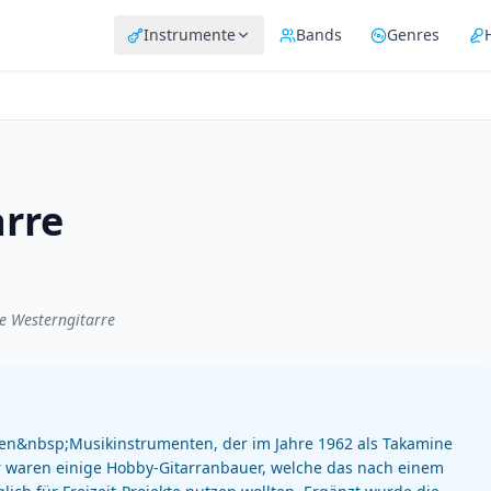
Instrumente
Bands
Genres
rre
e Westerngitarre
igen&nbsp;Musikinstrumenten, der im Jahre 1962 als Takamine
r waren einige Hobby-Gitarranbauer, welche das nach einem