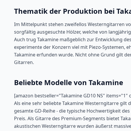
Thematik der Produktion bei Ta
Im Mittelpunkt stehen zweifellos Westerngitarren 
sorgfältig ausgesuchte Hölzer, welche von langjähri
Auch trug Takamine maßgeblich zur Entwicklung des
experimente der Konzern viel mit Piezo-Systemen, e
Takamine erfunden wurde. Nicht ohne Grund gilt der 
Gitarren.
Beliebte Modelle von Takamine
[amazon bestseller="Takamine GD10 NS" items="1" 
Als eine sehr beliebte Takamine Westerngitarre gilt 
gesamte GD-Reihe - die typische Hochwertigkeit des
Preis. Als Gitarre des Premium-Segments bietet Takam
akustischen Westerngitarre wurden äußerst massive 