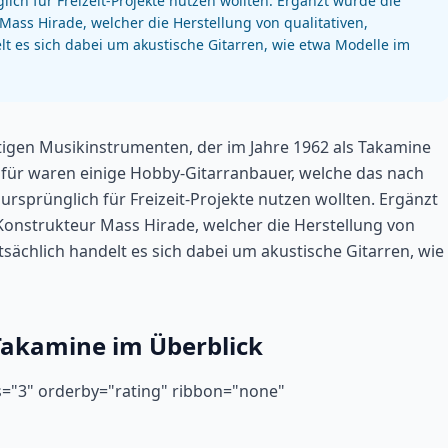
h für Freizeit-Projekte nutzen wollten. Ergänzt wurde die
Mass Hirade, welcher die Herstellung von qualitativen,
lt es sich dabei um akustische Gitarren, wie etwa Modelle im
tigen Musikinstrumenten, der im Jahre 1962 als Takamine
für waren einige Hobby-Gitarranbauer, welche das nach
prünglich für Freizeit-Projekte nutzen wollten. Ergänzt
Konstrukteur Mass Hirade, welcher die Herstellung von
tsächlich handelt es sich dabei um akustische Gitarren, wie
Takamine im Überblick
s="3" orderby="rating" ribbon="none"