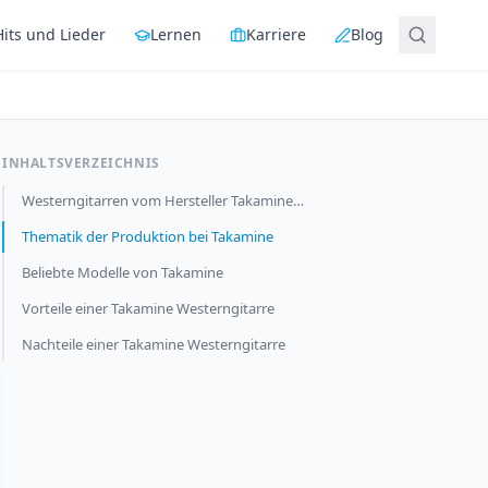
Hits und Lieder
Lernen
Karriere
Blog
INHALTSVERZEICHNIS
Westerngitarren vom Hersteller Takamine…
Thematik der Produktion bei Takamine
Beliebte Modelle von Takamine
Vorteile einer Takamine Westerngitarre
Nachteile einer Takamine Westerngitarre