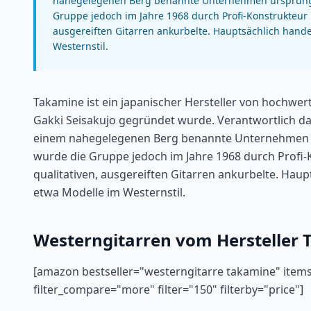
nahegelegenen Berg benannte Unternehmen ursprünglic
Gruppe jedoch im Jahre 1968 durch Profi-Konstrukteur 
ausgereiften Gitarren ankurbelte. Hauptsächlich hande
Westernstil.
Takamine ist ein japanischer Hersteller von hochwer
Gakki Seisakujo gegründet wurde. Verantwortlich da
einem nahegelegenen Berg benannte Unternehmen urs
wurde die Gruppe jedoch im Jahre 1968 durch Profi-
qualitativen, ausgereiften Gitarren ankurbelte. Haup
etwa Modelle im Westernstil.
Westerngitarren vom Hersteller 
[amazon bestseller="westerngitarre takamine" item
filter_compare="more" filter="150" filterby="price"]