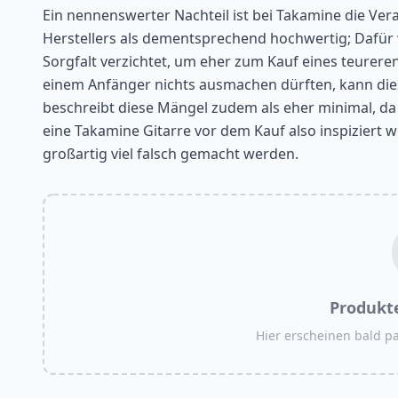
Ein nennenswerter Nachteil ist bei Takamine die Ver
Herstellers als dementsprechend hochwertig; Dafür 
Sorgfalt verzichtet, um eher zum Kauf eines teure
einem Anfänger nichts ausmachen dürften, kann dies
beschreibt diese Mängel zudem als eher minimal, da s
eine Takamine Gitarre vor dem Kauf also inspiziert w
großartig viel falsch gemacht werden.
Produkt
Hier erscheinen bald 