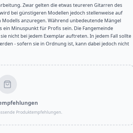
arbeitung. Zwar gelten die etwas teureren Gitarren des
wird bei günstigeren Modellen jedoch stellenweise auf
ren Modells anzuregen. Während unbedeutende Mängel
 ein Minuspunkt für Profis sein. Die Fangemeinde
ie nicht bei jedem Exemplar auftreten. In jedem Fall sollte
erden - sofern sie in Ordnung ist, kann dabei jedoch nicht
empfehlungen
passende Produktempfehlungen.