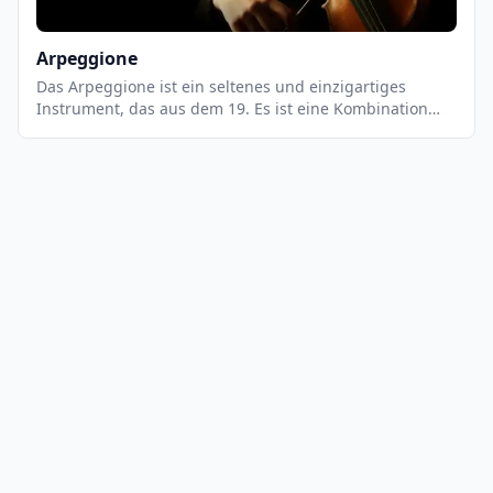
Arpeggione
Das Arpeggione ist ein seltenes und einzigartiges
Instrument, das aus dem 19. Es ist eine Kombination
aus Gitarre und Cello und wird ähnlich wie eine Gitarre
gespielt. Es hat sechs Saiten, die mit einem Bogen
gestrichen werden. Es hat einen tiefen, warmen Klang,
der sich gut für romantische Musik eignet.