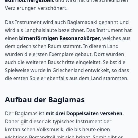
aus Holz hergestellt
und wird mit unterschiedlichen
Verzierungen verschönert.
Das Instrument wird auch Baglamadaki genannt und
wird als Langhalslaute bezeichnet. Das Instrument hat
einen
birnenförmigen Resonanzkörper
, welches aus
dem griechischen Raum stammt. In diesem Land
wurden die ersten Exemplare gebaut. Dort wurden
auch die weiteren Bauschritte eingeleitet. Selbst die
Spielweise wurde in Griechenland entwickelt, so dass
die ersten Spieler ebenfalls aus dem Land stammten.
Aufbau der Baglamas
Der Baglamas ist
mit drei Doppelsaiten versehen
.
Daher gilt dieser als typisches Instrument der
kretanischen Volksmusik, die bis heute einen
wichtigen Bestandteil mit sich bringt. Somit gibt es