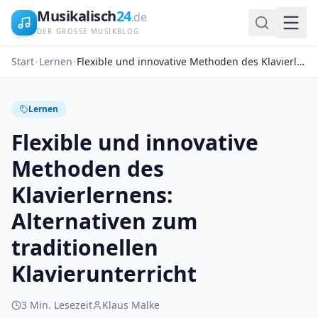
Musikalisch
24
.de
DER GROSSE MUSIKBLOG
Start
Lernen
Flexible und innovative Methoden des Klavierlernens: Alternativen zum traditionellen Klavierunterricht
Lernen
Flexible und innovative
Methoden des
Klavierlernens:
Alternativen zum
traditionellen
Klavierunterricht
3
Min. Lesezeit
Klaus Malke