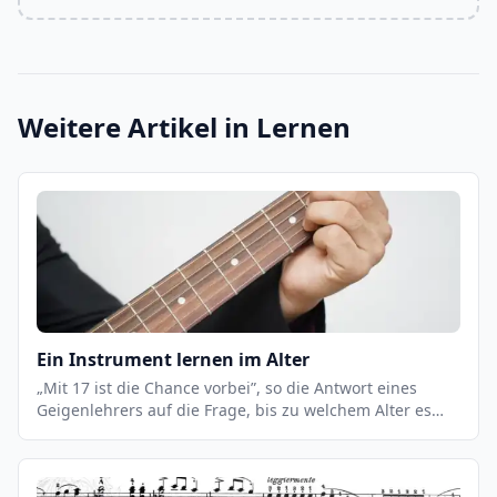
Weitere Artikel in
Lernen
Ein Instrument lernen im Alter
„Mit 17 ist die Chance vorbei”, so die Antwort eines
Geigenlehrers auf die Frage, bis zu welchem Alter es
möglich sei, eine professionelle Geigenkarriere zu
beginnen. Das liegt daran, dass bestimmte
Bewegungen, die für das Geigenspiel, aber auch für das