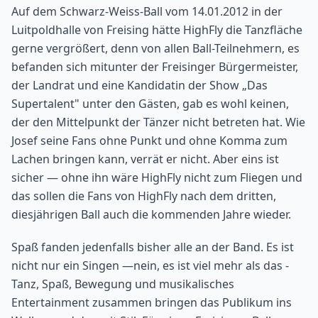
Auf dem Schwarz-Weiss-Ball vom 14.01.2012 in der
Luitpoldhalle von Freising hätte HighFly die Tanzfläche
gerne vergrößert, denn von allen Ball-Teilnehmern, es
befanden sich mitunter der Freisinger Bürgermeister,
der Landrat und eine Kandidatin der Show „Das
Supertalent" unter den Gästen, gab es wohl keinen,
der den Mittelpunkt der Tänzer nicht betreten hat. Wie
Josef seine Fans ohne Punkt und ohne Komma zum
Lachen bringen kann, verrät er nicht. Aber eins ist
sicher — ohne ihn wäre HighFly nicht zum Fliegen und
das sollen die Fans von HighFly nach dem dritten,
diesjährigen Ball auch die kommenden Jahre wieder.
Spaß fanden jedenfalls bisher alle an der Band. Es ist
nicht nur ein Singen —nein, es ist viel mehr als das -
Tanz, Spaß, Bewegung und musikalisches
Entertainment zusammen bringen das Publikum ins