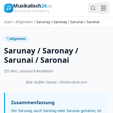
Musikalisch
24
.de
DER GROSSE MUSIKBLOG
Start
Allgemein
Sarunay / Saronay / Sarunai / Saronai
Allgemein
Sarunay / Saronay /
Sarunai / Saronai
5
Min. Lesezeit
Redaktion
Bild: Zulfikri Sasma / Shutterstock.com
Zusammenfassung
Der Sarunay, auch Saronay oder Sarunai genannt, ist