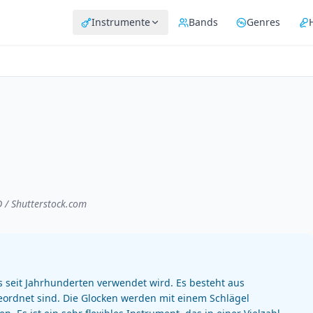
Instrumente
Bands
Genres
D / Shutterstock.com
s seit Jahrhunderten verwendet wird. Es besteht aus
eordnet sind. Die Glocken werden mit einem Schlägel