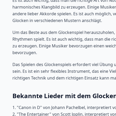
Es ist auch wichtig, dass man die richtige Art von 
harmonisches Klangbild zu erzeugen. Einige Musiker
andere lieber Akkorde spielen. Es ist auch möglich,
Glocken in verschiedenen Mustern anschlägt.
Um das Beste aus dem Glockenspiel herauszuholen, is
Rhythmen spielt. Es ist auch wichtig, dass man die 
zu erzeugen. Einige Musiker bevorzugen einen weich
bevorzugen.
Das Spielen des Glockenspiels erfordert viel Übung
sein. Es ist ein sehr flexibles Instrument, das eine
richtigen Technik und dem richtigen Einsatz kann m
Bekannte Lieder mit dem Glocken
1. "Canon in D" von Johann Pachelbel, interpretiert
2. "The Entertainer" von Scott Joplin, interpretiert v