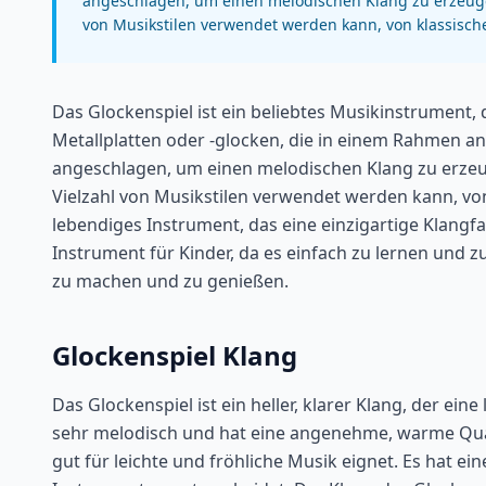
angeschlagen, um einen melodischen Klang zu erzeugen. 
von Musikstilen verwendet werden kann, von klassische
Das Glockenspiel ist ein beliebtes Musikinstrument,
Metallplatten oder -glocken, die in einem Rahmen a
angeschlagen, um einen melodischen Klang zu erzeugen
Vielzahl von Musikstilen verwendet werden kann, von 
lebendiges Instrument, das eine einzigartige Klangfa
Instrument für Kinder, da es einfach zu lernen und z
zu machen und zu genießen.
Glockenspiel Klang
Das Glockenspiel ist ein heller, klarer Klang, der ein
sehr melodisch und hat eine angenehme, warme Qualitä
gut für leichte und fröhliche Musik eignet. Es hat ei