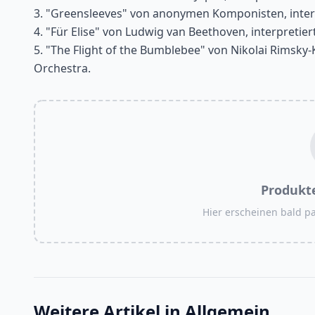
3. "Greensleeves" von anonymen Komponisten, inter
4. "Für Elise" von Ludwig van Beethoven, interpreti
5. "The Flight of the Bumblebee" von Nikolai Rimsky
Orchestra.
Produkt
Hier erscheinen bald 
Weitere Artikel in
Allgemein