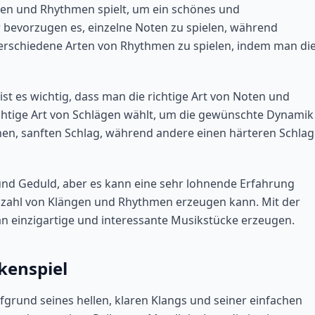
Noten und Rhythmen spielt, um ein schönes und
 bevorzugen es, einzelne Noten zu spielen, während
 verschiedene Arten von Rhythmen zu spielen, indem man di
t es wichtig, dass man die richtige Art von Noten und
richtige Art von Schlägen wählt, um die gewünschte Dynamik
en, sanften Schlag, während andere einen härteren Schlag
 und Geduld, aber es kann eine sehr lohnende Erfahrung
 Vielzahl von Klängen und Rhythmen erzeugen kann. Mit der
an einzigartige und interessante Musikstücke erzeugen.
kenspiel
ufgrund seines hellen, klaren Klangs und seiner einfachen