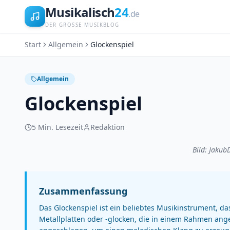
Musikalisch
24
.de
DER GROSSE MUSIKBLOG
Start
Allgemein
Glockenspiel
Allgemein
Glockenspiel
5
Min. Lesezeit
Redaktion
Bild: Jakub
Zusammenfassung
Das Glockenspiel ist ein beliebtes Musikinstrument, da
Metallplatten oder -glocken, die in einem Rahmen ang