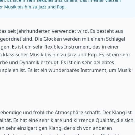
Es ist ein sehr flexibles Instrument, das in einer Vielzahl
r Musik bis hin zu Jazz und Pop.
 das seit Jahrhunderten verwendet wird. Es besteht aus
ngeordnet sind. Die Glocken werden mit einem Schlägel
. Es ist ein sehr flexibles Instrument, das in einer
klassischer Musik bis hin zu Jazz und Pop. Es ist ein sehr
rbe und Dynamik erzeugt. Es ist ein sehr beliebtes
u spielen ist. Es ist ein wunderbares Instrument, um Musik
e lebendige und fröhliche Atmosphäre schafft. Der Klang ist
t. Es hat eine sehr klare und klirrende Qualität, die sich
nen sehr einzigartigen Klang, der sich von anderen