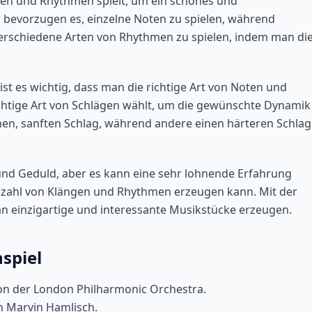
Noten und Rhythmen spielt, um ein schönes und
 bevorzugen es, einzelne Noten zu spielen, während
 verschiedene Arten von Rhythmen zu spielen, indem man di
t es wichtig, dass man die richtige Art von Noten und
richtige Art von Schlägen wählt, um die gewünschte Dynamik
en, sanften Schlag, während andere einen härteren Schlag
 und Geduld, aber es kann eine sehr lohnende Erfahrung
 Vielzahl von Klängen und Rhythmen erzeugen kann. Mit der
an einzigartige und interessante Musikstücke erzeugen.
spiel
 von der London Philharmonic Orchestra.
on Marvin Hamlisch.