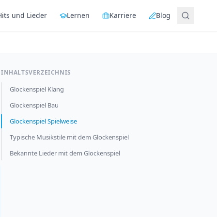
Hits und Lieder
Lernen
Karriere
Blog
INHALTSVERZEICHNIS
Glockenspiel Klang
Glockenspiel Bau
Glockenspiel Spielweise
Typische Musikstile mit dem Glockenspiel
Bekannte Lieder mit dem Glockenspiel