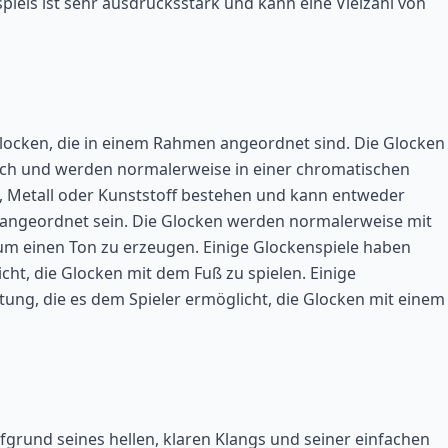
iels ist sehr ausdrucksstark und kann eine Vielzahl von
glocken, die in einem Rahmen angeordnet sind. Die Glocken
ich und werden normalerweise in einer chromatischen
 Metall oder Kunststoff bestehen und kann entweder
 angeordnet sein. Die Glocken werden normalerweise mit
m einen Ton zu erzeugen. Einige Glockenspiele haben
cht, die Glocken mit dem Fuß zu spielen. Einige
ung, die es dem Spieler ermöglicht, die Glocken mit einem
ufgrund seines hellen, klaren Klangs und seiner einfachen