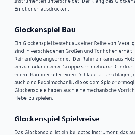
Instrumenten unterscheidet. Der Klang des Glockensp
Emotionen ausdrücken.
Glockenspiel Bau
Ein Glockenspiel besteht aus einer Reihe von Metall
sind in verschiedenen Größen und Tonhöhen erhältl
Reihenfolge angeordnet. Der Rahmen kann aus Holz,
einzeln oder in einer Gruppe von mehreren Glocken
einem Hammer oder einem Schlägel angeschlagen, u
auch eine Pedalmechanik, die es dem Spieler ermögli
Glockenspiele haben auch eine mechanische Vorricht
Hebel zu spielen.
Glockenspiel Spielweise
Das Glockenspiel ist ein beliebtes Instrument, das a