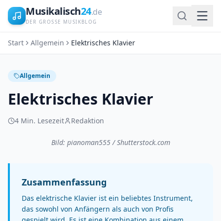
Musikalisch
24
.de
DER GROSSE MUSIKBLOG
Start
Allgemein
Elektrisches Klavier
Allgemein
Elektrisches Klavier
4
Min. Lesezeit
Redaktion
Bild: pianoman555 / Shutterstock.com
Zusammenfassung
Das elektrische Klavier ist ein beliebtes Instrument,
das sowohl von Anfängern als auch von Profis
gespielt wird. Es ist eine Kombination aus einem