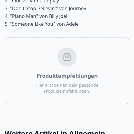
2. "Clocks" von Coldplay
3. "Don't Stop Believin'" von Journey
4. "Piano Man" von Billy Joel
5. "Someone Like You" von Adele
Produktempfehlungen
Hier erscheinen bald passende
Produktempfehlungen.
Weitere Artikel in
Allgemein