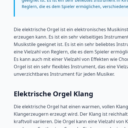
geeignet ist. Es ist ein sehr beliebtes Instrument in Ki
Reglern, die es dem Spieler ermöglichen, verschieden
Die elektrische Orgel ist ein elektronisches Musikin
erzeugen kann. Es ist ein sehr vielseitiges Instrume
Musikstile geeignet ist. Es ist ein sehr beliebtes Ins
eine Vielzahl von Reglern, die es dem Spieler ermög
Es kann auch mit einer Vielzahl von Effekten wie Cho
Orgel ist ein sehr flexibles Instrument, das eine Viel
unverzichtbares Instrument für jeden Musiker.
Elektrische Orgel Klang
Die elektrische Orgel hat einen warmen, vollen Kla
Klangerzeugern erzeugt wird. Der Klang ist reichhalt
kraftvoll variieren. Die Orgel kann eine Vielzahl vo