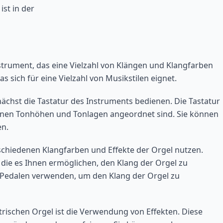
st in der
nstrument, das eine Vielzahl von Klängen und Klangfarben
as sich für eine Vielzahl von Musikstilen eignet.
nächst die Tastatur des Instruments bedienen. Die Tastatur
edenen Tonhöhen und Tonlagen angeordnet sind. Sie können
en.
rschiedenen Klangfarben und Effekte der Orgel nutzen.
die es Ihnen ermöglichen, den Klang der Orgel zu
 Pedalen verwenden, um den Klang der Orgel zu
ktrischen Orgel ist die Verwendung von Effekten. Diese