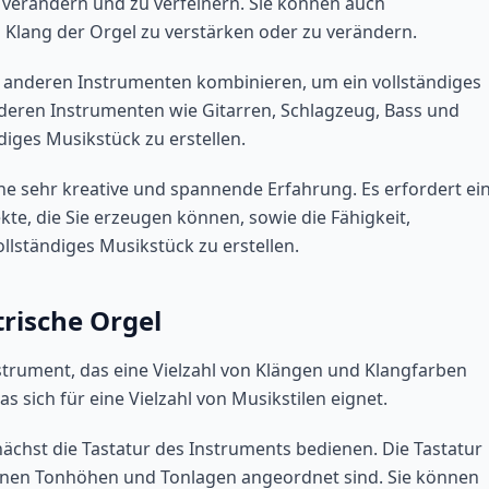
u verändern und zu verfeinern. Sie können auch
Klang der Orgel zu verstärken oder zu verändern.
it anderen Instrumenten kombinieren, um ein vollständiges
nderen Instrumenten wie Gitarren, Schlagzeug, Bass und
iges Musikstück zu erstellen.
ine sehr kreative und spannende Erfahrung. Es erfordert ei
te, die Sie erzeugen können, sowie die Fähigkeit,
lständiges Musikstück zu erstellen.
trische Orgel
nstrument, das eine Vielzahl von Klängen und Klangfarben
as sich für eine Vielzahl von Musikstilen eignet.
nächst die Tastatur des Instruments bedienen. Die Tastatur
edenen Tonhöhen und Tonlagen angeordnet sind. Sie können