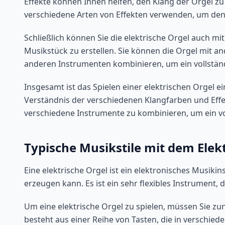
Effekte können Ihnen helfen, den Klang der Orgel z
verschiedene Arten von Effekten verwenden, um den 
Schließlich können Sie die elektrische Orgel auch m
Musikstück zu erstellen. Sie können die Orgel mit a
anderen Instrumenten kombinieren, um ein vollständ
Insgesamt ist das Spielen einer elektrischen Orgel e
Verständnis der verschiedenen Klangfarben und Effek
verschiedene Instrumente zu kombinieren, um ein vol
Typische Musikstile mit dem Elek
Eine elektrische Orgel ist ein elektronisches Musiki
erzeugen kann. Es ist ein sehr flexibles Instrument, d
Um eine elektrische Orgel zu spielen, müssen Sie zu
besteht aus einer Reihe von Tasten, die in verschi