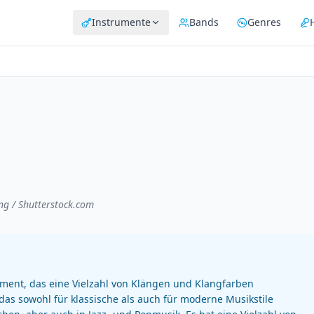
Instrumente
Bands
Genres
ang / Shutterstock.com
rument, das eine Vielzahl von Klängen und Klangfarben
 das sowohl für klassische als auch für moderne Musikstile