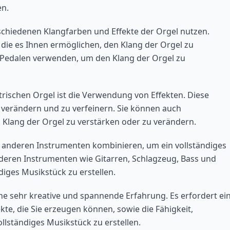
en.
rschiedenen Klangfarben und Effekte der Orgel nutzen.
die es Ihnen ermöglichen, den Klang der Orgel zu
 Pedalen verwenden, um den Klang der Orgel zu
ktrischen Orgel ist die Verwendung von Effekten. Diese
u verändern und zu verfeinern. Sie können auch
Klang der Orgel zu verstärken oder zu verändern.
it anderen Instrumenten kombinieren, um ein vollständiges
nderen Instrumenten wie Gitarren, Schlagzeug, Bass und
iges Musikstück zu erstellen.
ine sehr kreative und spannende Erfahrung. Es erfordert ei
te, die Sie erzeugen können, sowie die Fähigkeit,
lständiges Musikstück zu erstellen.