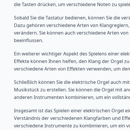
die Tasten drücken, um verschiedene Noten zu spiel
Sobald Sie die Tastatur bedienen, können Sie die ve
Dazu gehören verschiedene Arten von Klangreglern, 
verändern. Sie können auch verschiedene Arten von
beeinflussen.
Ein weiterer wichtiger Aspekt des Spielens einer ele
Effekte können Ihnen helfen, den Klang der Orgel z
verschiedene Arten von Effekten verwenden, um den 
Schließlich können Sie die elektrische Orgel auch m
Musikstück zu erstellen. Sie können die Orgel mit a
anderen Instrumenten kombinieren, um ein vollständ
Insgesamt ist das Spielen einer elektrischen Orgel e
Verständnis der verschiedenen Klangfarben und Effek
verschiedene Instrumente zu kombinieren, um ein vol