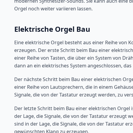
modernen Synthesizer-Sounds. Sie kann auch eine bre
Orgel noch weiter variieren lassen.
Elektrische Orgel Bau
Eine elektrische Orgel besteht aus einer Reihe vo
erzeugen. Der erste Schritt beim Bau einer elektrisch
einer Reihe von Tasten, die über ein System von Dr
dann an ein elektrisches System angeschlossen, das d
Der nächste Schritt beim Bau einer elektrischen Orge
einer Reihe von Lautsprechern, die in einem Gehäuse
Signale, die von der Tastatur erzeugt werden, zu ve
Der letzte Schritt beim Bau einer elektrischen Orgel i
der Lage, die Signale, die von der Tastatur erzeugt 
sind in der Lage, die Signale, die von der Tastatur 
gewünschten Klang zu erzeugen.