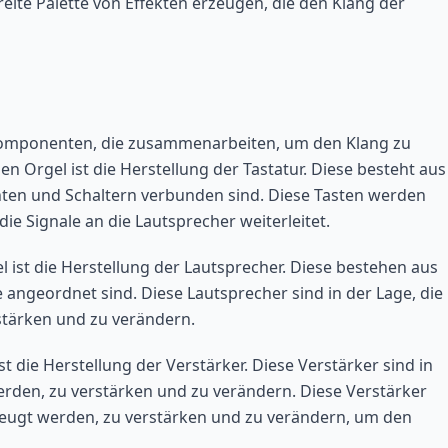
ite Palette von Effekten erzeugen, die den Klang der
n Komponenten, die zusammenarbeiten, um den Klang zu
en Orgel ist die Herstellung der Tastatur. Diese besteht aus
ähten und Schaltern verbunden sind. Diese Tasten werden
ie Signale an die Lautsprecher weiterleitet.
l ist die Herstellung der Lautsprecher. Diese bestehen aus
 angeordnet sind. Diese Lautsprecher sind in der Lage, die
rstärken und zu verändern.
st die Herstellung der Verstärker. Diese Verstärker sind in
werden, zu verstärken und zu verändern. Diese Verstärker
erzeugt werden, zu verstärken und zu verändern, um den