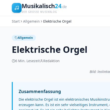
Musikalisch
24
.de
DER GROSSE MUSIKBLOG
Start
Allgemein
Elektrische Orgel
Allgemein
Elektrische Orgel
6
Min. Lesezeit
Redaktion
Bild: leolint
Zusammenfassung
Die elektrische Orgel ist ein elektronisches Musikinst
erzeugen kann. Es ist ein sehr vielseitiges Instrument,