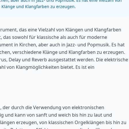
rchen, aber auch in Jazz- und Popmusik. Es hat eine Vielzahl von
e Klänge und Klangfarben zu erzeugen.
strument, das eine Vielzahl von Klängen und Klangfarben
nt, das sowohl für klassische als auch für moderne
trument in Kirchen, aber auch in Jazz- und Popmusik. Es hat
lichen, verschiedene Klänge und Klangfarben zu erzeugen.
rus, Delay und Reverb ausgestattet werden. Die elektrische
zahl von Klangmöglichkeiten bietet. Es ist ein
ng, der durch die Verwendung von elektronischen
ig und kann von sanft und weich bis hin zu laut und
n Klängen erzeugen, von klassischen Orgelklängen bis hin zu