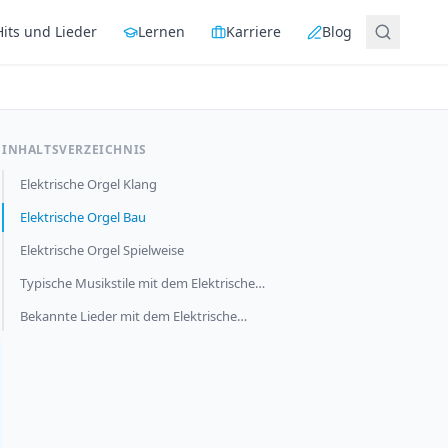
Hits und Lieder
Lernen
Karriere
Blog
INHALTSVERZEICHNIS
Elektrische Orgel Klang
Elektrische Orgel Bau
Elektrische Orgel Spielweise
Typische Musikstile mit dem Elektrische…
Bekannte Lieder mit dem Elektrische…