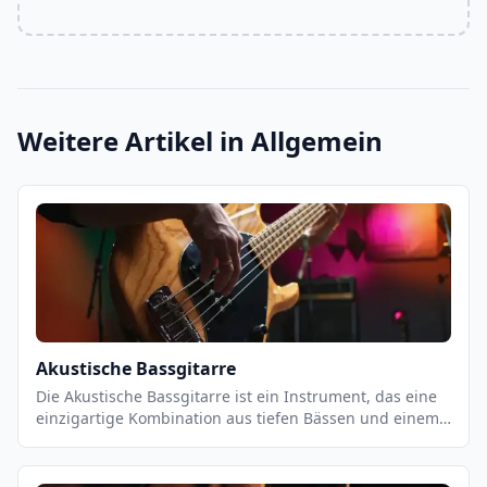
Weitere Artikel in
Allgemein
Akustische Bassgitarre
Die Akustische Bassgitarre ist ein Instrument, das eine
einzigartige Kombination aus tiefen Bässen und einem
warmen, vollen Klang bietet. Es ist ein vielseitiges
Instrument, das sowohl für Einzel- als auch für
Gruppenauftritte geeignet ist. Es ist ein wichtiger