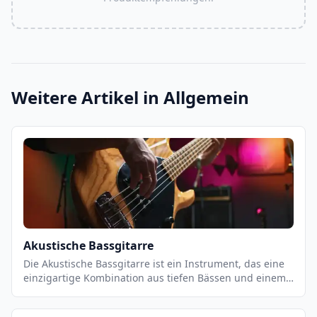
Weitere Artikel in
Allgemein
Akustische Bassgitarre
Die Akustische Bassgitarre ist ein Instrument, das eine
einzigartige Kombination aus tiefen Bässen und einem
warmen, vollen Klang bietet. Es ist ein vielseitiges
Instrument, das sowohl für Einzel- als auch für