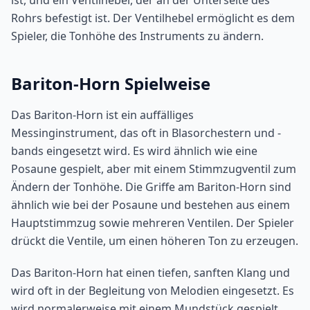
ist, und ein Ventilhebel, der an der Unterseite des
Rohrs befestigt ist. Der Ventilhebel ermöglicht es dem
Spieler, die Tonhöhe des Instruments zu ändern.
Bariton-Horn Spielweise
Das Bariton-Horn ist ein auffälliges
Messinginstrument, das oft in Blasorchestern und -
bands eingesetzt wird. Es wird ähnlich wie eine
Posaune gespielt, aber mit einem Stimmzugventil zum
Ändern der Tonhöhe. Die Griffe am Bariton-Horn sind
ähnlich wie bei der Posaune und bestehen aus einem
Hauptstimmzug sowie mehreren Ventilen. Der Spieler
drückt die Ventile, um einen höheren Ton zu erzeugen.
Das Bariton-Horn hat einen tiefen, sanften Klang und
wird oft in der Begleitung von Melodien eingesetzt. Es
wird normalerweise mit einem Mundstück gespielt,