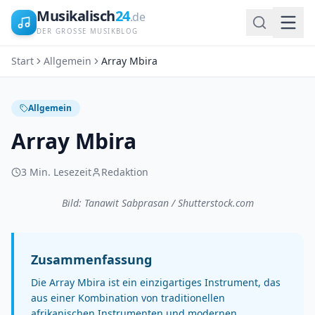
Musikalisch
24
.de
DER GROSSE MUSIKBLOG
Start
Allgemein
Array Mbira
Allgemein
Array Mbira
3
Min. Lesezeit
Redaktion
Bild: Tanawit Sabprasan / Shutterstock.com
Zusammenfassung
Die Array Mbira ist ein einzigartiges Instrument, das
aus einer Kombination von traditionellen
afrikanischen Instrumenten und modernen