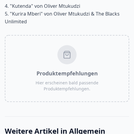
4. "Kutenda" von Oliver Mtukudzi
5. "Kurira Mberi" von Oliver Mtukudzi & The Blacks
Unlimited
Produktempfehlungen
Hier erscheinen bald passende
Produktempfehlungen.
Weitere Artikel in
Allgemein