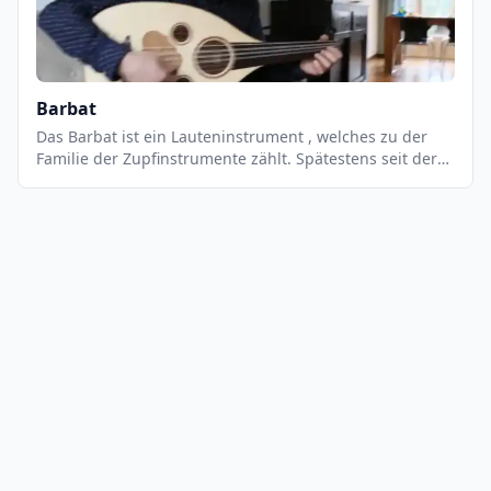
Barbat
Das Barbat ist ein Lauteninstrument , welches zu der
Familie der Zupfinstrumente zählt. Spätestens seit der
Zeit der Sassaniden konnte das Instrument einen
bleibenden Eindruck hinterlassen. Besonders im Iran
wird das Barbat gerne für Musikstücke benutzt. Daher
gehört es auch zu der Gruppe der Kurzhalslaute, die
aus einem birnenförmigen Korpus bestehen.