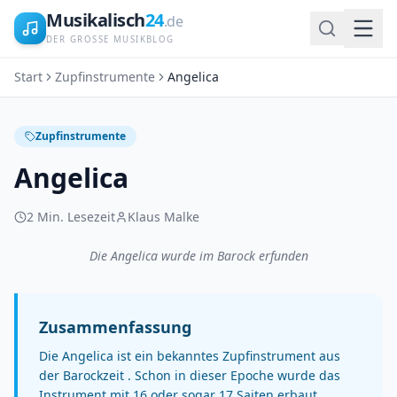
Musikalisch
24
.de
DER GROSSE MUSIKBLOG
Start
Zupfinstrumente
Angelica
Zupfinstrumente
Angelica
2
Min. Lesezeit
Klaus Malke
Die Angelica wurde im Barock erfunden
Zusammenfassung
Die Angelica ist ein bekanntes Zupfinstrument aus
der Barockzeit . Schon in dieser Epoche wurde das
Instrument mit 16 oder sogar 17 Saiten erbaut.